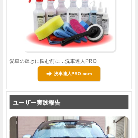
愛車の輝きに悩む前に…洗車達人PRO
洗車達人PRO.com
ユーザー実践報告