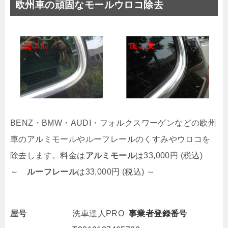
欧州車の頑固な
モールウロコ除去
BENZ・BMW・AUDI・フォルクスワーゲンなどの欧州
車のアルミモールやルーフレールのくすみやウロコを
除去します。料金は
アルミモール
は33,000円 (税込)
～
ルーフレール
は33,000円 (税込) ～
屋号
洗車達人PRO
事業者登録番号