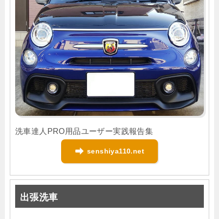
洗車達人PRO用品ユーザー実践報告集
senshiya110.net
出張洗車