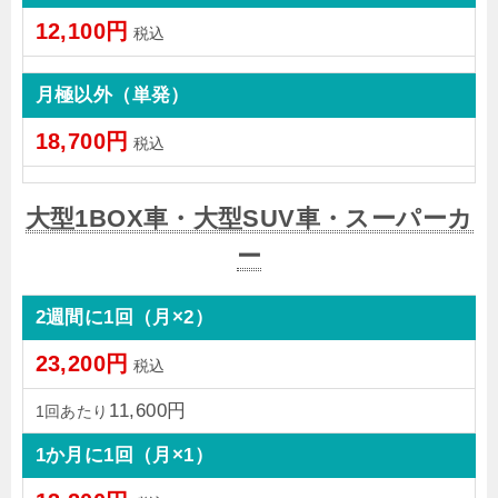
12,100円
税込
月極以外（単発）
18,700円
税込
大型1BOX車・大型SUV車・スーパーカ
ー
2週間に1回（月×2）
23,200円
税込
11,600円
1回あたり
1か月に1回（月×1）