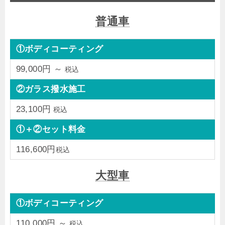
普通車
①ボディコーティング
99,000円 ～
税込
②ガラス撥水施工
23,100円
税込
①＋②セット料金
116,600円
税込
大型車
①ボディコーティング
110,000円 ～
税込