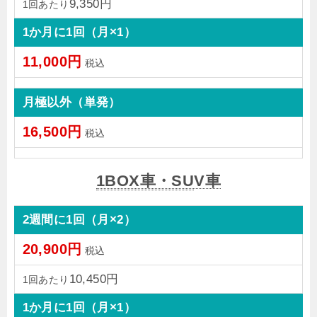
9,350円
1回あたり
1か月に1回（月×1）
11,000円
税込
月極以外（単発）
16,500円
税込
1BOX車・SU
V車
2週間に1回（月×2）
20,900円
税込
10,450円
1回あたり
1か月に1回（月×1）