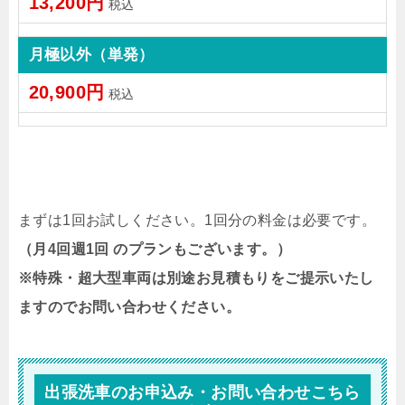
13,200円
税込
月極以外（単発）
20,900円
税込
まずは1回お試しください。1回分の料金は必要です。
（月4回週1回 のプランもございます。）
※特殊・超大型車両は別途お見積もりをご提示いたし
ますのでお問い合わせください。
出張洗車のお申込み・お問い合わせこちら