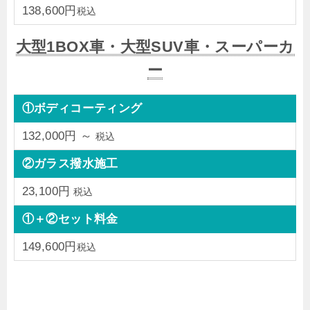
138,600円
税込
大型1BOX車・大型SUV車・スーパーカ
ー
①ボディコーティング
132,000円 ～
税込
②ガラス撥水施工
23,100円
税込
①＋②セット料金
149,600円
税込