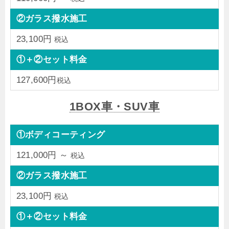
②ガラス撥水施工
23,100円
税込
①＋②セット料金
127,600円
税込
1BOX車・SUV車
①ボディコーティング
121,000円 ～
税込
②ガラス撥水施工
23,100円
税込
①＋②セット料金